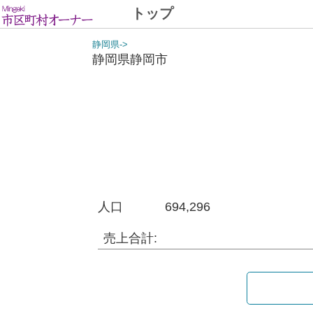
トップ
静岡県->
静岡県静岡市
人口
694,296
売上合計: